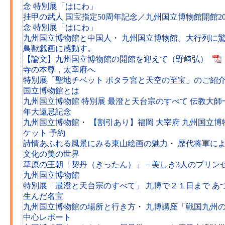
念 特別展「はにわ」
挂甲の武人 国宝指定50周年記念／九州国立博物館開館2
念 特別展「はにわ」
九州国立博物館と中国人
・
九州国立博物館。大行列に
鳥獣戯画に感動す。
【論文】九州国立博物館の開館を迎えて（野﨑弘）
寺の本尊，太宰府へ
特別展「聖地チベット ポタラ宮と天空の至宝」のご紹
国立博物館とは
九州国立博物館 特別展 最澄と天台宗のすべて 伝教大師
年大遠忌記念
九州国立博物館
・
【割引あり】福岡 大宰府 九州国立博物
ケット 予約
詩情あふれる風景にみる東山絵画の魅力
・
歴代将軍に
文化の美の世界
草原の王朝「契丹（きったん）」－美しき3人のプリン
九州国立博物館
特別展「最澄と天台宗のすべて」 九博で２１日まで あ
生んだ名宝
九州国立博物館の場所と行き方
・
九博講座「戦国九州
中心レポート