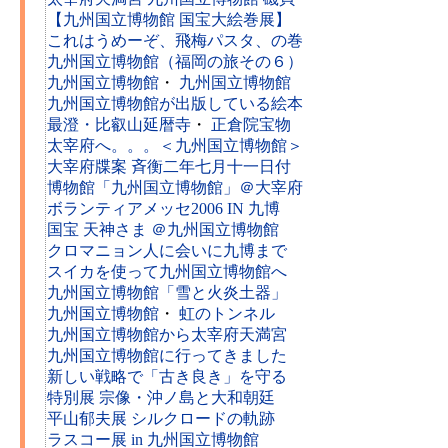
【九州国立博物館 国宝大絵巻展】
これはうめーぞ、飛梅パスタ、の巻
九州国立博物館（福岡の旅その６）
九州国立博物館
・
九州国立博物館
九州国立博物館が出版している絵本
最澄・比叡山延暦寺
・
正倉院宝物
太宰府へ。。。＜九州国立博物館＞
大宰府牒案 斉衡二年七月十一日付
博物館「九州国立博物館」＠大宰府
ボランティアメッセ2006 IN 九博
国宝 天神さま ＠九州国立博物館
クロマニョン人に会いに九博まで
スイカを使って九州国立博物館へ
九州国立博物館「雪と火炎土器」
九州国立博物館
・
虹のトンネル
九州国立博物館から太宰府天満宮
九州国立博物館に行ってきました
新しい戦略で「古き良き」を守る
特別展 宗像・沖ノ島と大和朝廷
平山郁夫展 シルクロードの軌跡
ラスコー展 in 九州国立博物館