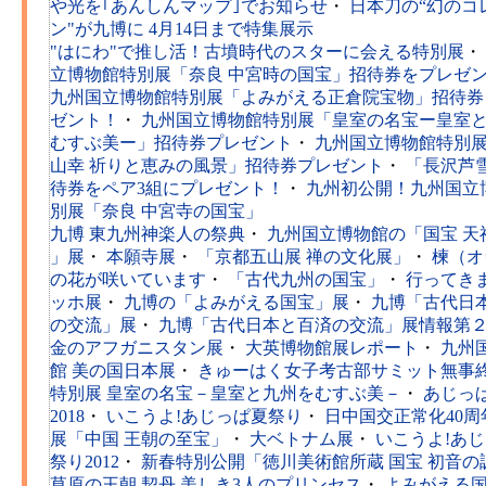
や光を｢あんしんマップ｣でお知らせ
・
日本刀の“幻のコ
ン"が九博に 4月14日まで特集展示
"はにわ"で推し活！古墳時代のスターに会える特別展
・
立博物館特別展「奈良 中宮時の国宝」招待券をプレゼ
九州国立博物館特別展「よみがえる正倉院宝物」招待券
ゼント！
・
九州国立博物館特別展「皇室の名宝ー皇室
むすぶ美ー」招待券プレゼント
・
九州国立博物館特別
山幸 祈りと恵みの風景」招待券プレゼント
・
「長沢芦
待券をペア3組にプレゼント！
・
九州初公開！九州国立
別展「奈良 中宮寺の国宝」
九博 東九州神楽人の祭典
・
九州国立博物館の「国宝 天
」展
・
本願寺展
・
「京都五山展 禅の文化展」
・
楝（オ
の花が咲いています
・
「古代九州の国宝」
・
行ってき
ッホ展
・
九博の「よみがえる国宝」展
・
九博「古代日
の交流」展
・
九博「古代日本と百済の交流」展情報第
金のアフガニスタン展
・
大英博物館展レポート
・
九州
館 美の国日本展
・
きゅーはく女子考古部サミット無事
特別展 皇室の名宝－皇室と九州をむすぶ美－
・
あじっ
2018
・
いこうよ!あじっぱ夏祭り
・
日中国交正常化40周
展「中国 王朝の至宝」
・
大ベトナム展
・
いこうよ!あ
祭り2012
・
新春特別公開「徳川美術館所蔵 国宝 初音の
草原の王朝 契丹 美しき3人のプリンセス
・
よみがえる国