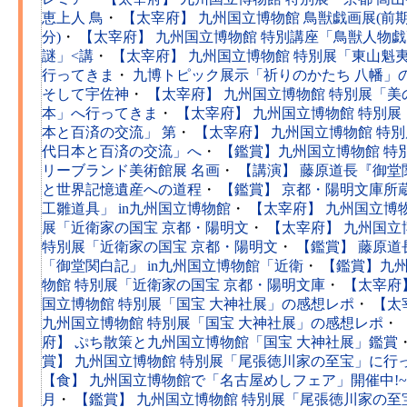
恵上人 鳥
・
【太宰府】 九州国立博物館 鳥獣戯画展(前
分)
・
【太宰府】 九州国立博物館 特別講座「鳥獣人物
謎」<講
・
【太宰府】 九州国立博物館 特別展「東山魁
行ってきま
・
九博トピック展示「祈りのかたち 八幡」
そして宇佐神
・
【太宰府】 九州国立博物館 特別展「美
本」へ行ってきま
・
【太宰府】 九州国立博物館 特別展
本と百済の交流」 第
・
【太宰府】 九州国立博物館 特
代日本と百済の交流」へ
・
【鑑賞】九州国立博物館 特
リーブランド美術館展 名画
・
【講演】 藤原道長『御堂
と世界記憶遺産への道程
・
【鑑賞】 京都・陽明文庫所
工雛道具」 in九州国立博物館
・
【太宰府】 九州国立博物
展「近衛家の国宝 京都・陽明文
・
【太宰府】 九州国立
特別展「近衛家の国宝 京都・陽明文
・
【鑑賞】 藤原道
「御堂関白記」 in九州国立博物館「近衛
・
【鑑賞】九
物館 特別展「近衛家の国宝 京都・陽明文庫
・
【太宰府
国立博物館 特別展「国宝 大神社展」の感想レポ
・
【太
九州国立博物館 特別展「国宝 大神社展」の感想レポ
・
府】 ぷち散策と九州国立博物館「国宝 大神社展」鑑賞
賞】 九州国立博物館 特別展「尾張徳川家の至宝」に行
【食】 九州国立博物館で「名古屋めしフェア」開催中!
月
・
【鑑賞】 九州国立博物館 特別展「尾張徳川家の至