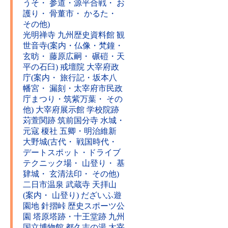
うそ・
参道・源平合戦・
お
護り・
骨董市・
かるた・
その他)
光明禅寺
九州歴史資料館
観
世音寺(案内・仏像・梵鐘・
玄昉・
藤原広嗣・
碾磑・天
平の石臼)
戒壇院
大宰府政
庁(案内・
旅行記・坂本八
幡宮・
漏刻・太宰府市民政
庁まつり・筑紫万葉・
その
他)
大宰府展示館
学校院跡
苅萱関跡
筑前国分寺
水城・
元寇
榎社
五卿・明治維新
大野城(古代・
戦国時代・
デートスポット・ドライブ
テクニック場・
山登り・
基
肄城・
玄清法印・
その他)
二日市温泉
武蔵寺
天拝山
(案内・
山登り)
だざいふ遊
園地
針摺峠
歴史スポーツ公
園
塔原塔跡・十王堂跡
九州
国立博物館
都久志の湯
太宰