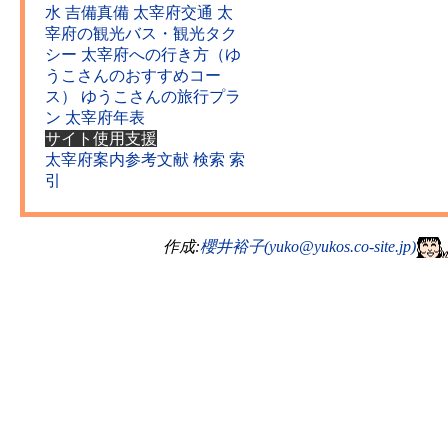
水
吉備真備
太宰府交通
太
宰府の観光バス・観光タク
シー
太宰府への行き方（ゆ
うこさんのおすすめコー
ス）
ゆうこさんの旅行プラ
ン
太宰府年表
サイト使用支援
太宰府案内参考文献
検索
索
引
作成:
櫻井裕子(
yuko@yukos.co-site.jp
)