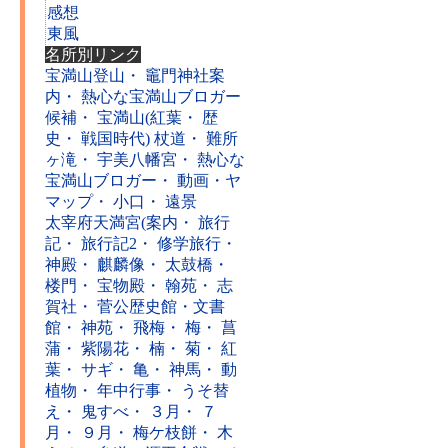
感想
東風
名所別リンク
宝満山登山・
竈門神社案
内・
熱心な宝満山ブロガー
候補・
宝満山(紅葉・
歴
史・
戦国時代)
杖道・
難所
ヶ滝・
宇美八幡宮・
熱心な
宝満山ブロガー・
動画・ヤ
マップ・
小口・
遠景
太宰府天満宮(案内・
旅行
記・
旅行記2・
修学旅行・
神殿・
麒麟像・
太鼓橋・
楼門・
宝物殿・
翰苑・
志
賀社・
菅公歴史館・文書
館・
神苑・
飛梅・
梅・
菖
蒲・
紫陽花・
楠・
菊・
紅
葉・
サギ・
亀・
神馬・
動
植物・
年中行事・
うそ替
え・
鬼すべ・
３月・
７
月・
９月・
梅ケ枝餅・
木