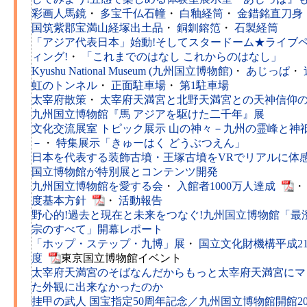
彩画人馬鏡
・
多宝千仏石幢
・
白釉経筒
・
金錯銘直刀身
国筑紫郡宝満山経塚出土品
・
銅釧鎔笵
・
石製経筒
「アジア代表日本」始動!そしてスタードーム★ライブ
ィング!
・
「これまでのはなし これからのはなし」
Kyushu National Museum (九州国立博物館)
・
あじっぱ
・
虹のトンネル
・
正面駐車場
・
第1駐車場
太宰府散策
・
太宰府天満宮と北野天満宮との天神信仰
九州国立博物館『馬 アジアを駆けた二千年』展
文化交流展室 トピック展示 山の神々－九州の霊峰と神
－
・
特集展示「きゅーはく どうぶつえん」
日本を代表する装飾古墳・王塚古墳をVRでリアルに体感
国立博物館が特別展とコンテンツ開発
九州国立博物館を愛する会
・
入館者1000万人達成
度基本方針
・
活動報告
野心的!過去と現在と未来をつなぐ!九州国立博物館「最
宗のすべて」開幕レポート
「ホップ・ステップ・九博」展
・
国立文化財機構平成2
度
東京国立博物館イベント
太宰府天満宮のそばなんだからもっと太宰府天満宮にマ
た外観に出来なかったのか
挂甲の武人 国宝指定50周年記念／九州国立博物館開館2