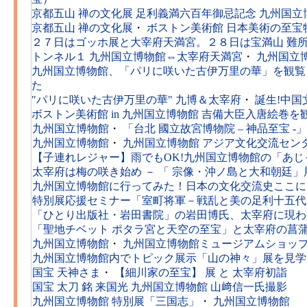
京都五山 禅の文化展 足利義満六百年御忌記念 九州国立
京都五山 禅の文化展
・
ボストン美術館 日本美術の至宝
２７日はゴッホ展と大宰府天満宮。２８日は宝満山 難
トンネル１ 九州国立博物館⇔太宰府天満宮
・
九州国立
九州国立博物館、「パリに咲いた古伊万里の華」を観覧
た
"パリに咲いた古伊万里の華" 九博＆太宰府
・
誕生!中国
ボストン美術館 in 九州国立博物館 吉備大臣入唐絵巻を
九州国立博物館
・
「台北 國立故宮博物院 – 神品至宝 -」
九州国立博物館
・
九州国立博物館 アジア文化交流セン
【子連れレジャー】雨でもOK!九州国立博物館の「あじ
太宰府は梅の咲き始め － 「 宗像・沖ノ島と大和朝廷」
九州国立博物館に行ってみた！日本の文化交流史ここに
特別展応援セミナー「室町将軍－戦乱と美の足利十五代
「ひとり出版社・岩田書院」の岩田博氏、太宰府に現わ
「聖地チベット ポタラ宮と天空の至宝」と太宰府の菖
九州国立博物館
・
九州国立博物館ミュージアムショッ
九州国立博物館内でトピック展示「山の神々」展を見学
国宝 天神さま
・
【細川家の至宝】 展 と 太宰府初詣
国宝 太刀 銘 来国光 九州国立博物館 山﨑信一氏撮影
九州国立博物館 特別展「三国志」
・
九州国立博物館