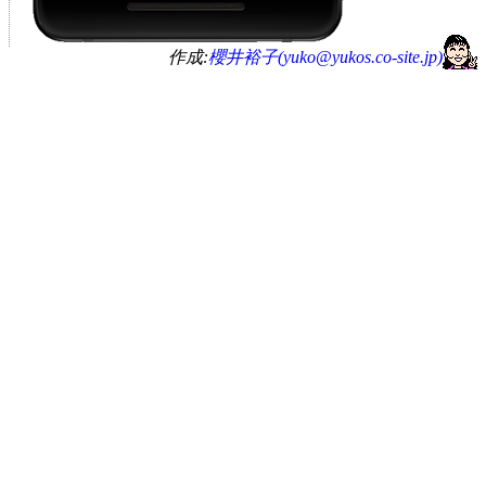
作成:
櫻井裕子(
yuko@yukos.co-site.jp
)