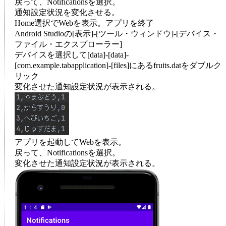
戻って、Notificationsを選択。
通知設定状況を変化させる。
Home選択でWebを表示。アプリを終了
Android Studioの[表示]-[ツール・ウィンドウ]-[デバイス・
ファイル・エクスプローラー]
デバイスを選択して[data]-[data]-
[com.example.tabapplication]-[files]にあるfruits.datをダブルク
リック
変化させた通知設定状況が表示される。
アプリを起動してWebを表示。
戻って、Notificationsを選択。
変化させた通知設定状況が表示される。